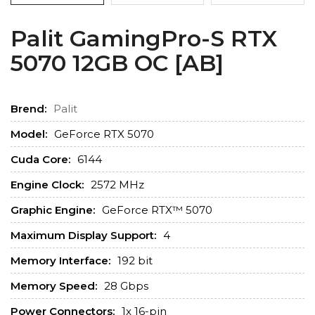
Palit GamingPro-S RTX
5070 12GB OC [AB]
Brend:
Palit
Model:
GeForce RTX 5070
Cuda Core:
6144
Engine Clock:
2572 MHz
Graphic Engine:
GeForce RTX™ 5070
Maximum Display Support:
4
Memory Interface:
192 bit
Memory Speed:
28 Gbps
Power Connectors:
1x 16-pin