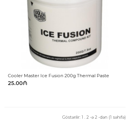
Cooler Master Ice Fusion 200g Thermal Paste
25.00₼
Göstərilir: 1 . 2 -ə 2 -dən (1 səhifə)