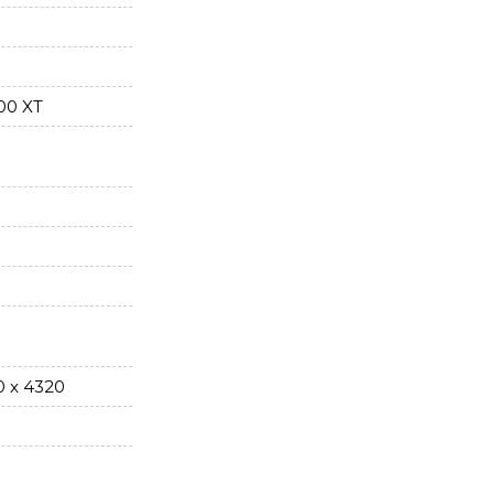
00 XT
0 x 4320