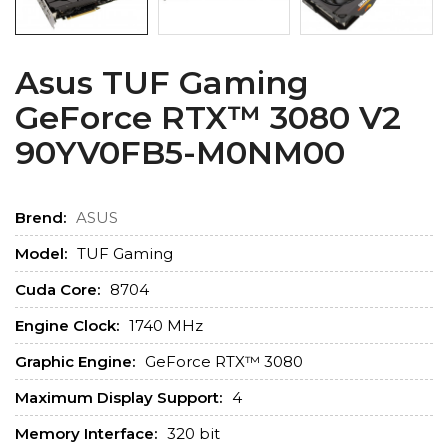
Asus TUF Gaming
GeForce RTX™ 3080 V2
90YV0FB5-M0NM00
Brend:
ASUS
Model:
TUF Gaming
Cuda Core:
8704
Engine Clock:
1740 MHz
Graphic Engine:
GeForce RTX™ 3080
Maximum Display Support:
4
Memory Interface:
320 bit