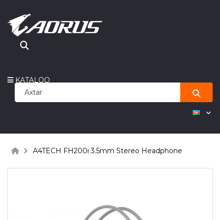
KATALOQ
A4TECH FH200i 3.5mm Stereo Headphone