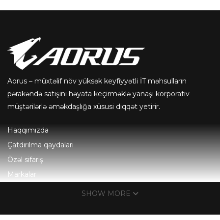
Aorus – müxtəlif növ yüksək keyfiyyətli İT məhsulların
pərakəndə satışını həyata keçirməklə yanaşı korporativ
müştərilərlə əməkdaşlığa xüsusi diqqət yetirir.
Haqqımızda
Çatdırılma qaydaları
Özəl sifariş
Markalar
Əlaqə
SHOW MORE
1-6-cı günlər 10:00-19:00