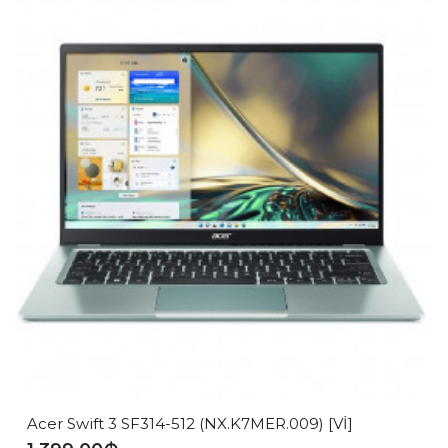
Acer Swift 3 SF314-512 (NX.K7MER.009) [Vİ]