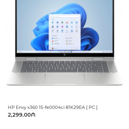
HP Envy x360 15-fe0004ci 81K29EA [ PC ]
2,299.00₼