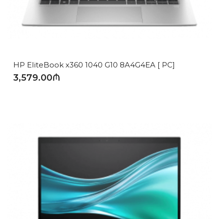
HP EliteBook x360 1040 G10 8A4G4EA [ PC]
3,579.00₼