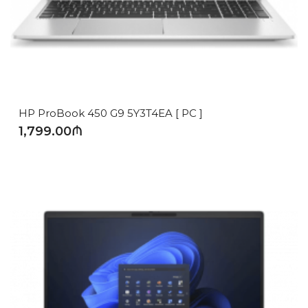
HP ProBook 450 G9 5Y3T4EA [ PC ]
1,799.00₼