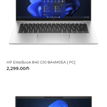
HP EliteBook 840 G10 8A4M0EA [ PC]
2,299.00₼