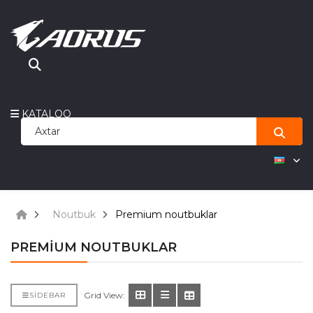
KATALOQ
Noutbuk
Premium noutbuklar
PREMIUM NOUTBUKLAR
Grid View:
SIDEBAR