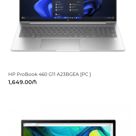
HP ProBook 460 G11 A23BGEA [PC ]
1,649.00₼