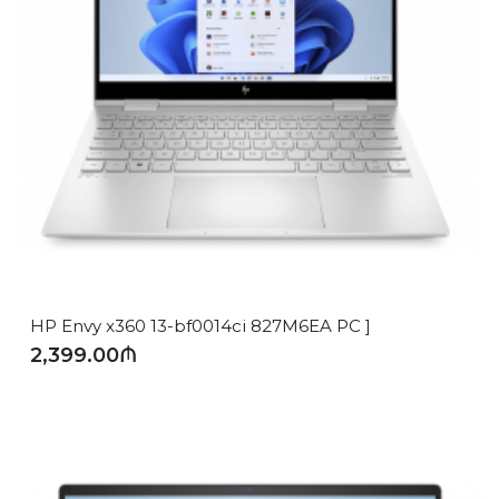
HP Envy x360 13-bf0014ci 827M6EA PC ]
2,399.00₼