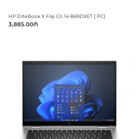
HP EliteBook X Flip G1i 14 B69DXET [ PC]
3,885.00₼