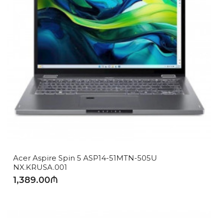
Acer Aspire Spin 5 ASP14-51MTN-505U
NX.KRUSA.001
1,389.00₼