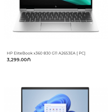
HP EliteBook x360 830 G11 A26S3EA [ PC]
3,299.00₼