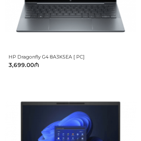
HP Dragonfly G4 8A3K5EA [ PC]
3,699.00₼